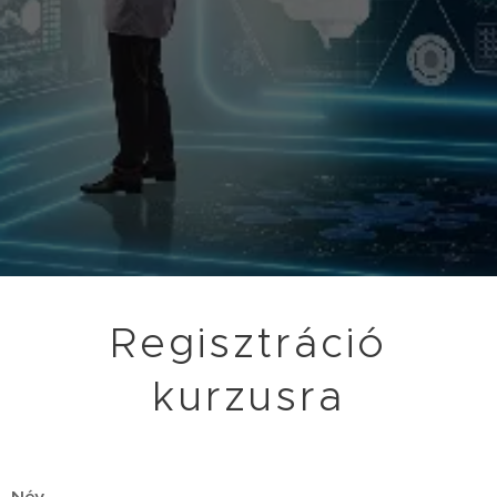
Regisztráció
kurzusra
Név