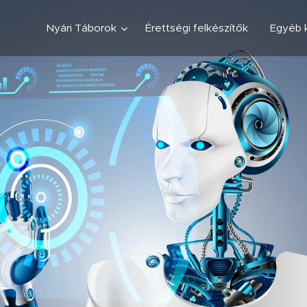
Nyári Táborok
Érettségi felkészítők
Egyéb 