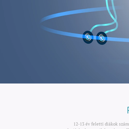
12-13 év feletti diákok szá