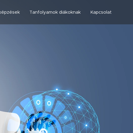
képzések
Tanfolyamok diákoknak
Kapcsolat