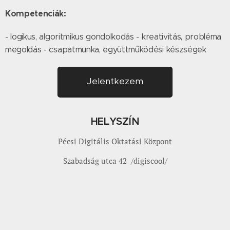
Kompetenciák:
- logikus, algoritmikus gondolkodás - kreativitás, probléma
megoldás - csapatmunka, együttműködési készségek
Jelentkezem
HELYSZÍN
Pécsi Digitális Oktatási Központ
Szabadság utca 42 /digiscool/