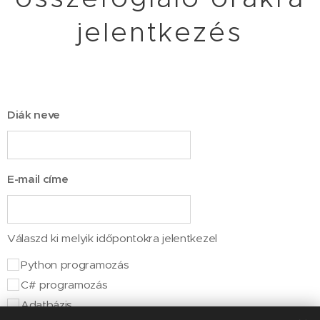
jelentkezés
Diák neve
E-mail címe
Válaszd ki melyik időpontokra jelentkezel
Python programozás
C# programozás
Adatbázis