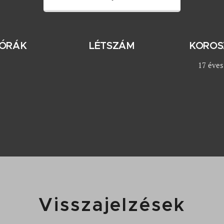
ÓRÁK
LÉTSZÁM
KOROS
17 éves
Visszajelzések