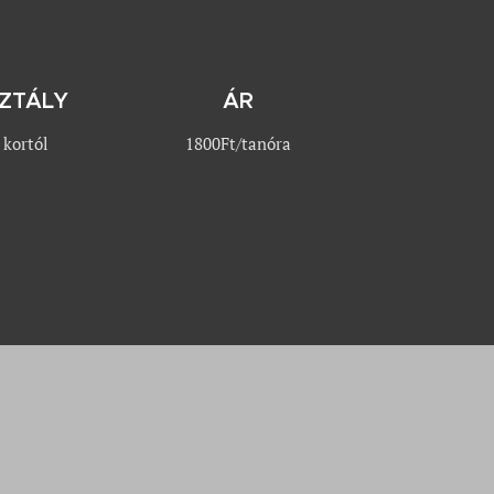
ZTÁLY
ÁR
 kortól
1800Ft/tanóra