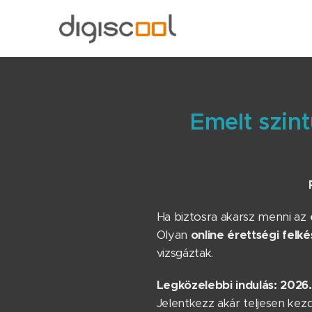
Emelt szint
Ha biztosra akarsz menni az
Olyan
online érettségi felké
vizsgáztak.
Legközelebbi indulás: 2026
Jelentkezz akár teljesen ke